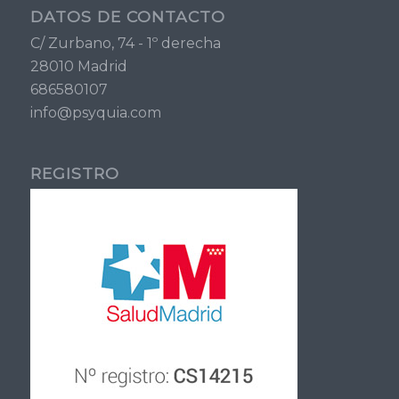
DATOS DE CONTACTO
C/ Zurbano, 74 - 1º derecha
28010 Madrid
686580107
info@psyquia.com
REGISTRO