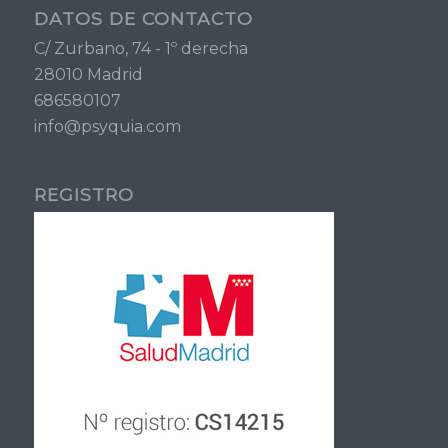
DATOS DE CONTACTO
C/ Zurbano, 74 - 1º derecha
28010 Madrid
686580107
info@psyquia.com
REGISTRO