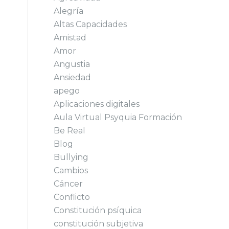
Alegría
Altas Capacidades
Amistad
Amor
Angustia
Ansiedad
apego
Aplicaciones digitales
Aula Virtual Psyquia Formación
Be Real
Blog
Bullying
Cambios
Cáncer
Conflicto
Constitución psíquica
constitución subjetiva