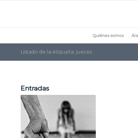
Quiénes somos
Ár
Listado de la etiqueta: jueces
Entradas