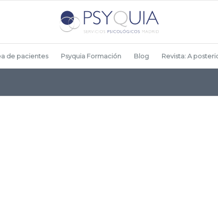
ea de pacientes
Psyquia Formación
Blog
Revista: A posterio