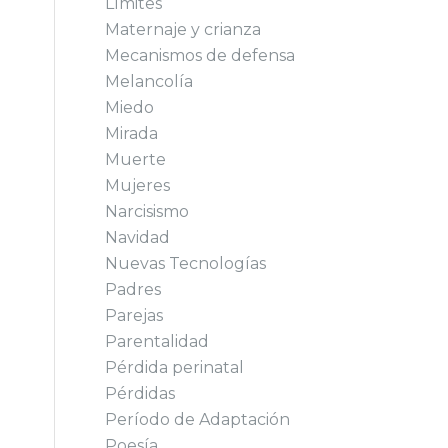
Límites
Maternaje y crianza
Mecanismos de defensa
Melancolía
Miedo
Mirada
Muerte
Mujeres
Narcisismo
Navidad
Nuevas Tecnologías
Padres
Parejas
Parentalidad
Pérdida perinatal
Pérdidas
Período de Adaptación
Poesía