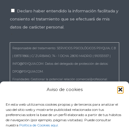
Consentimiento
*
Declaro haber entendido la información facilitada y
consiento el tratamiento que se efectuará de mis
datos de carácter personal.
*
Responsable del tratamiento: SERVICIOS PSICOLÓGICOS PSYQUIA, C.B
| E87311866 | C/ ZURBANO, 74 - 1 DCHA. 28010 MADRID | 910133557 |
INFO@PSYQUIA.COM. Datos del delegado de protección de datos:
DPO@PSYQUIA.COM.
Finalidades: Gestionar la potencial relación comercial/profesional.
Atender las consultas y remitir la información que nos solicita.
Aviso de cookies
Gestionar la solicitud de cita.
Derechos: Puede ejercer los derechos reconocidos en los artículos 15 a
En esta web utilizamos cookies propias y de terceros para analizar el
uso del sitio web y mostrarte publicidad relacionada con tus
22 del RGPD, de acceso, rectificación, supresión, portabilidad,
preferencias sobre la base de un perfil elaborado a partir de tus hábitos
limitación, oposición, así como a no ser objeto de decisiones basadas
de navegación (por ejemplo, páginas visitadas). Puede consultar
nuestra
Política de Cookies aquí.
únicamente en el tratamiento automatizado de sus datos, cuando