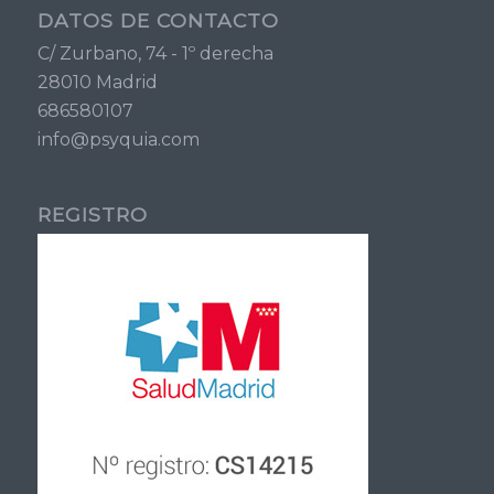
DATOS DE CONTACTO
C/ Zurbano, 74 - 1º derecha
28010 Madrid
686580107
info@psyquia.com
REGISTRO