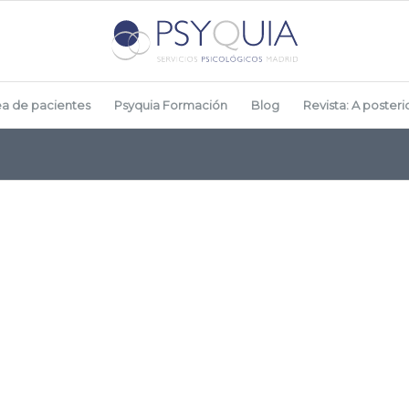
ea de pacientes
Psyquia Formación
Blog
Revista: A posterio