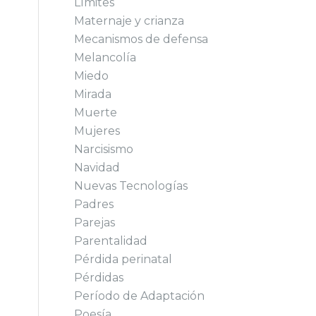
Límites
Maternaje y crianza
Mecanismos de defensa
Melancolía
Miedo
Mirada
Muerte
Mujeres
Narcisismo
Navidad
Nuevas Tecnologías
Padres
Parejas
Parentalidad
Pérdida perinatal
Pérdidas
Período de Adaptación
Poesía