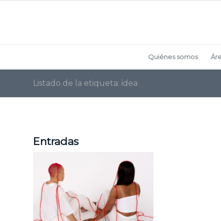
Quiénes somos
Ár
Listado de la etiqueta: idea
Entradas