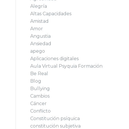
Alegría
Altas Capacidades
Amistad
Amor
Angustia
Ansiedad
apego
Aplicaciones digitales
Aula Virtual Psyquia Formación
Be Real
Blog
Bullying
Cambios
Cáncer
Conflicto
Constitución psíquica
constitución subjetiva