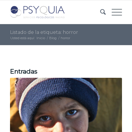
Listado de la etiqueta: horror
Usted está aquí:
Inicio
/
Blog
/
horror
Entradas