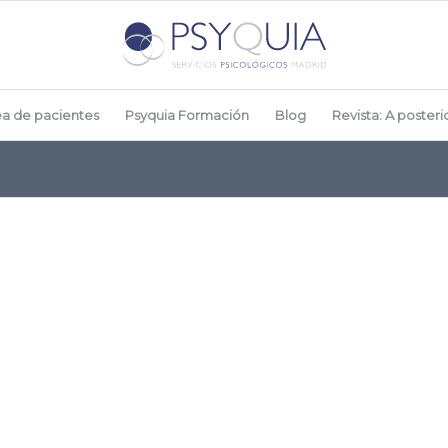
ea de pacientes
Psyquia Formación
Blog
Revista: A posterio