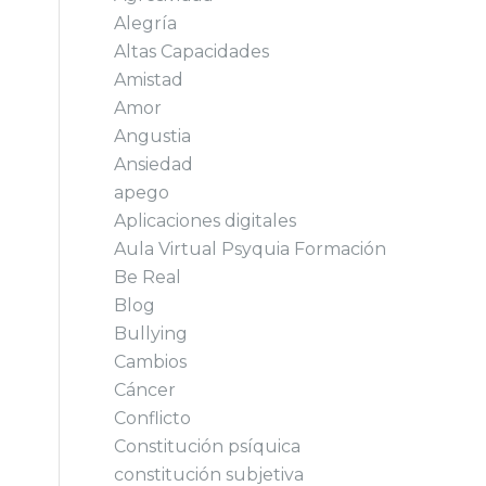
Alegría
Altas Capacidades
Amistad
Amor
Angustia
Ansiedad
apego
Aplicaciones digitales
Aula Virtual Psyquia Formación
Be Real
Blog
Bullying
Cambios
Cáncer
Conflicto
Constitución psíquica
constitución subjetiva