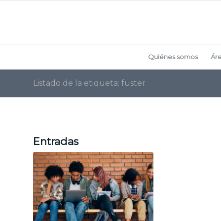
Quiénes somos
Ár
Listado de la etiqueta: fuster
Entradas