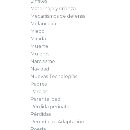
Límites
Maternaje y crianza
Mecanismos de defensa
Melancolía
Miedo
Mirada
Muerte
Mujeres
Narcisismo
Navidad
Nuevas Tecnologías
Padres
Parejas
Parentalidad
Pérdida perinatal
Pérdidas
Período de Adaptación
Poesía