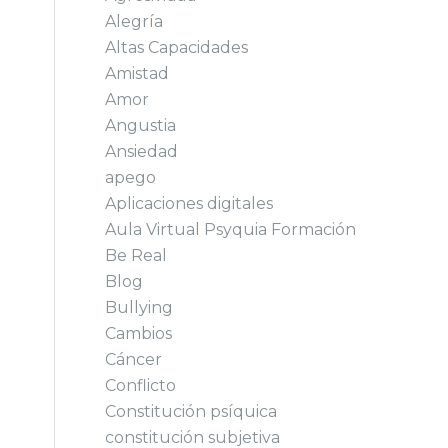
Alegría
Altas Capacidades
Amistad
Amor
Angustia
Ansiedad
apego
Aplicaciones digitales
Aula Virtual Psyquia Formación
Be Real
Blog
Bullying
Cambios
Cáncer
Conflicto
Constitución psíquica
constitución subjetiva