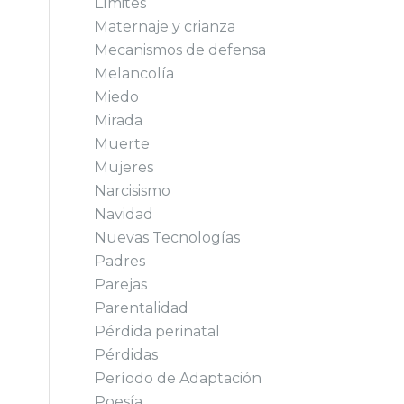
Límites
Maternaje y crianza
Mecanismos de defensa
Melancolía
Miedo
Mirada
Muerte
Mujeres
Narcisismo
Navidad
Nuevas Tecnologías
Padres
Parejas
Parentalidad
Pérdida perinatal
Pérdidas
Período de Adaptación
Poesía