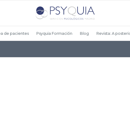
ea de pacientes
Psyquia Formación
Blog
Revista: A posterio