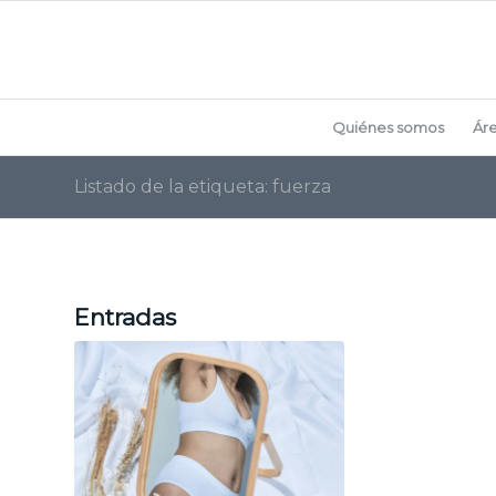
Quiénes somos
Ár
Listado de la etiqueta: fuerza
Entradas