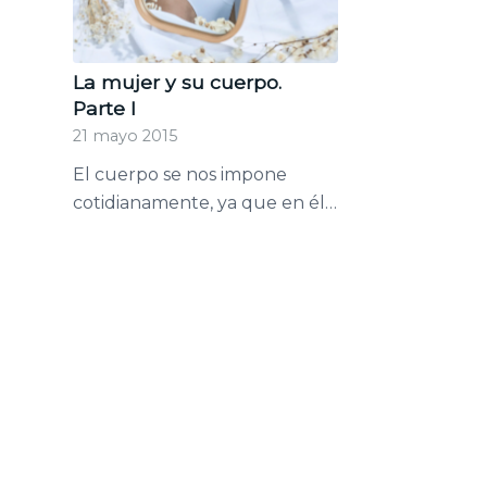
La mujer y su cuerpo.
Parte I
21 mayo 2015
El cuerpo se nos impone
cotidianamente, ya que en él…