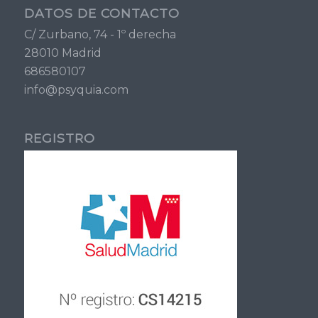
DATOS DE CONTACTO
C/ Zurbano, 74 - 1º derecha
28010 Madrid
686580107
info@psyquia.com
REGISTRO