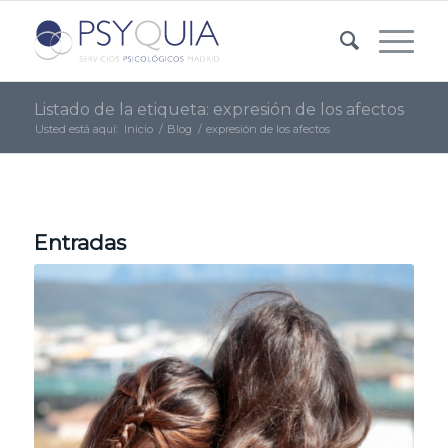
Listado de la etiqueta: expresión de los afectos
Usted está aquí:
Inicio
/
Blog
/
expresión de los afectos
Entradas