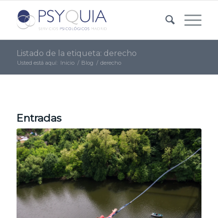
Listado de la etiqueta: derecho
Usted está aquí:
Inicio
/
Blog
/
derecho
Entradas