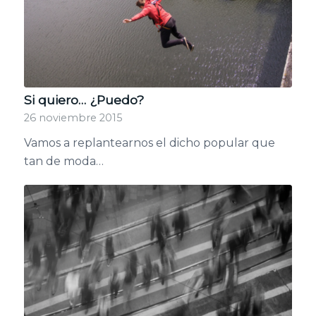
Si quiero… ¿Puedo?
26 noviembre 2015
Vamos a replantearnos el dicho popular que
tan de moda…