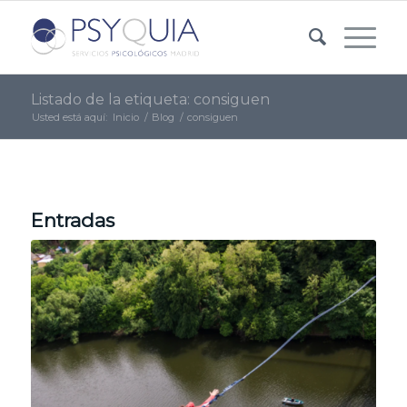
Listado de la etiqueta: consiguen
Usted está aquí:
Inicio
/
Blog
/
consiguen
Entradas