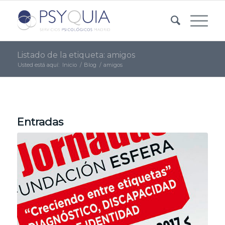
Listado de la etiqueta: amigos
Usted está aquí:
Inicio
/
Blog
/
amigos
Entradas