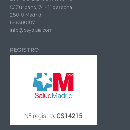
C/ Zurbano, 74 - 1º derecha
28010 Madrid
686580107
info@psyquia.com
REGISTRO