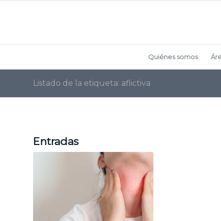
Quiénes somos
Ár
Listado de la etiqueta: aflictiva
Entradas