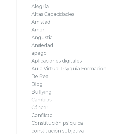
Alegría
Altas Capacidades
Amistad
Amor
Angustia
Ansiedad
apego
Aplicaciones digitales
Aula Virtual Psyquia Formación
Be Real
Blog
Bullying
Cambios
Cáncer
Conflicto
Constitución psíquica
constitución subjetiva