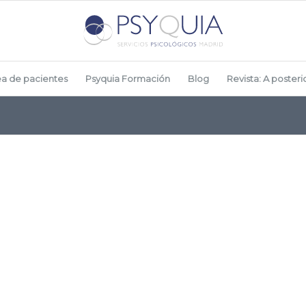
ea de pacientes
Psyquia Formación
Blog
Revista: A posterio