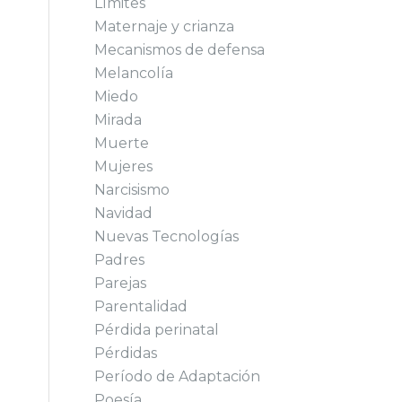
Límites
Maternaje y crianza
Mecanismos de defensa
Melancolía
Miedo
Mirada
Muerte
Mujeres
Narcisismo
Navidad
Nuevas Tecnologías
Padres
Parejas
Parentalidad
Pérdida perinatal
Pérdidas
Período de Adaptación
Poesía