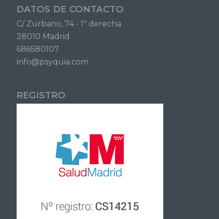
DATOS DE CONTACTO
C/ Zurbano, 74 - 1º derecha
28010 Madrid
686580107
info@psyquia.com
REGISTRO