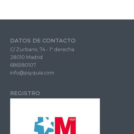
DATOS DE CONTACTO
C/ Zurbano, 74 - 1º derecha
28010 Madrid
686580107
info@psyquia.com
REGISTRO