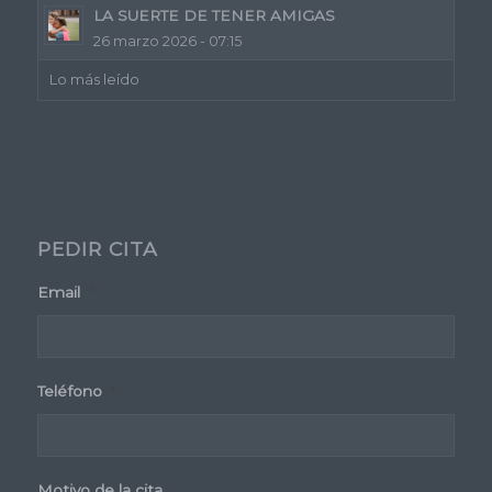
LA SUERTE DE TENER AMIGAS
26 marzo 2026 - 07:15
Lo más leído
PEDIR CITA
Email
*
Teléfono
*
Motivo de la cita