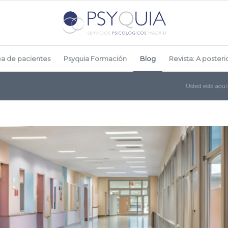
ea de pacientes
Psyquia Formación
Blog
Revista: A posterio
Usted está aquí: