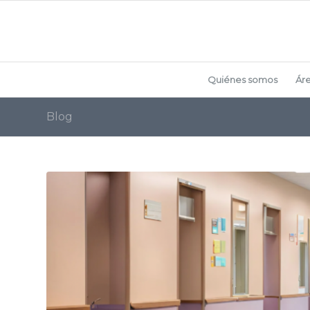
Quiénes somos
Ár
Blog