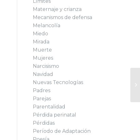
Límites
Maternaje y crianza
Mecanismos de defensa
Melancolía
Miedo
Mirada
Muerte
Mujeres
Narcisismo
Navidad
Nuevas Tecnologías
Padres
Parejas
Parentalidad
Pérdida perinatal
Pérdidas
Período de Adaptación
Poesía