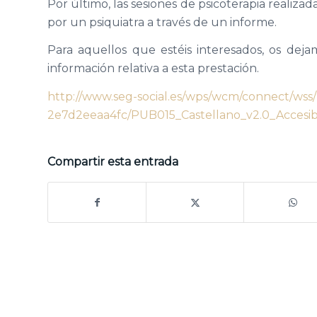
Por último, las sesiones de psicoterapia realiza
por un psiquiatra a través de un informe.
Para aquellos que estéis interesados, os deja
información relativa a esta prestación.
http://www.seg-social.es/wps/wcm/connect/wss
2e7d2eeaa4fc/PUB015_Castellano_v2.0_Acces
Compartir esta entrada