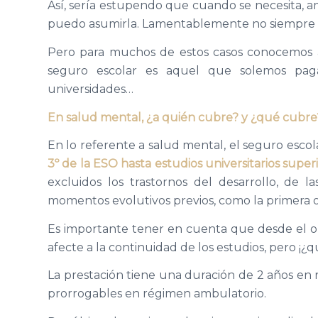
Así, sería estupendo que cuando se necesita, amb
puedo asumirla. Lamentablemente no siempre e
Pero para muchos de estos casos conocemos a
seguro escolar es aquel que solemos pagar
universidades…
En salud mental, ¿a quién cubre? y ¿qué cubre
En lo referente a salud mental, el seguro esco
3º de la ESO hasta estudios universitarios superi
excluidos los trastornos del desarrollo, de
momentos evolutivos previos, como la primera o
Es importante tener en cuenta que desde el o
afecte a la continuidad de los estudios, pero ¡
La prestación tiene una duración de 2 años en 
prorrogables en régimen ambulatorio.