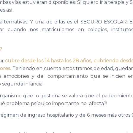
as vías estuvieran disponibles: SÍ quiero ir a terapia y S
s así.
lternativas. Y una de ellas es el SEGURO ESCOLAR. E
 cuando nos matriculamos en colegios, institutos
?
lar
cubre desde los 14 hasta los 28 años, cubriendo desd
ores.
Teniendo en cuenta estos tramos de edad, queda
 las emociones y del comportamiento que se inicien e
 segunda infancia.
rganismo que lo gestiona se valora que el padecimient
¿qué problema psíquico importante no afecta?!
régimen de ingreso hospitalario y de 6 meses más otros 