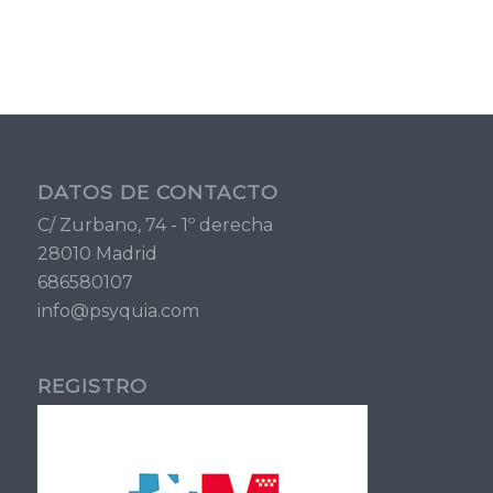
DATOS DE CONTACTO
C/ Zurbano, 74 - 1º derecha
28010 Madrid
686580107
info@psyquia.com
REGISTRO