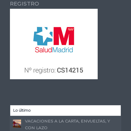
REGISTRO
Lo último
VACACIONES A LA CARTA, ENVUELTAS, Y
CON LAZO