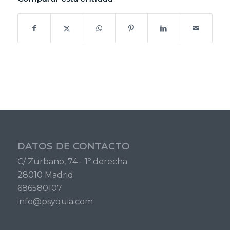
DATOS DE CONTACTO
C/ Zurbano, 74 - 1º derecha
28010 Madrid
686580107
info@psyquia.com