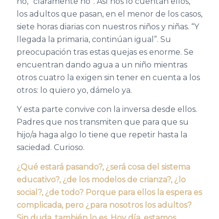
no, “claramente no”. Así nos lo cuentan ellos,
los adultos que pasan, en el menor de los casos,
siete horas diarias con nuestros niños y niñas. “Y
llegada la primaria, continúan igual”. Su
preocupación tras estas quejas es enorme. Se
encuentran dando agua a un niño mientras
otros cuatro la exigen sin tener en cuenta a los
otros: lo quiero yo, dámelo ya.
Y esta parte convive con la inversa desde ellos.
Padres que nos transmiten que para que su
hijo/a haga algo lo tiene que repetir hasta la
saciedad. Curioso.
¿Qué estará pasando?, ¿será cosa del sistema
educativo?, ¿de los modelos de crianza?, ¿lo
social?, ¿de todo? Porque para ellos la espera es
complicada, pero ¿para nosotros los adultos?
Sin duda, también lo es. Hoy día, estamos