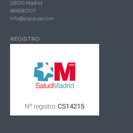
28010 Madrid
686580107
info@psyquia.com
REGISTRO