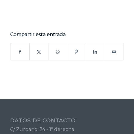
Compartir esta entrada
DATOS DE CONTACTO
C/ Zurbano, 74 - 1º derecha