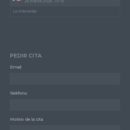
26 marzo 2026 - 07:15
Lo más leído
PEDIR CITA
Email
*
Teléfono
*
Motivo de la cita